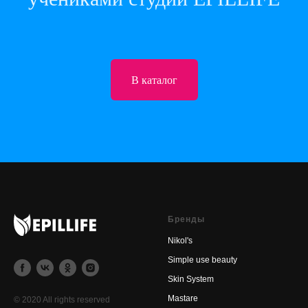
В каталог
Бренды
Nikol's
Simple use beauty
Skin System
Mastare
© 2020 All rights reserved