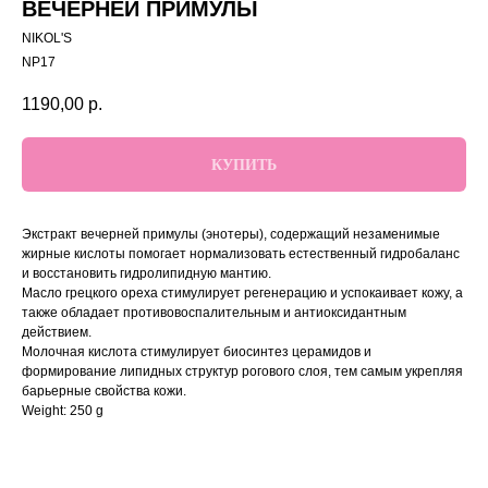
ВЕЧЕРНЕЙ ПРИМУЛЫ
NIKOL'S
NP17
1190,00
р.
КУПИТЬ
Экстракт вечерней примулы (энотеры), содержащий незаменимые
жирные кислоты помогает нормализовать естественный гидробаланс
и восстановить гидролипидную мантию.
Масло грецкого ореха стимулирует регенерацию и успокаивает кожу, а
также обладает противовоспалительным и антиоксидантным
действием.
Молочная кислота стимулирует биосинтез церамидов и
формирование липидных структур рогового слоя, тем самым укрепляя
барьерные свойства кожи.
Weight: 250 g