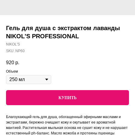
Гель для душа с экстрактом лаванды
NIKOL'S PROFESSIONAL
NIKOL'S
SKU:
NP60
920
р.
Объем
КУПИТЬ
Благоухающий гель для душа, обогащенный эфирными маслами и
экстрактами, бережно очищает кожу и окутывает ее ароматной
мантией. Растительная мыльная основа не сушит кожу и не нарушает
естественный ph-баланс. Масло жожоба и протеины пшеницы