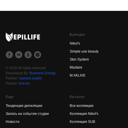
Бренды
Nikol's
Simple use beauty
Skin System
Mastare
© 2020 All rights reserved
Developed By:
Business Energy
M.AKLIVE
Partner:
Samara realtor
Partner:
Drevos
Еще
Каталог
Тенденции депиляции
Все коллекции
Запись на события студии
Коллекция Nikol's
Новости
Коллекция SUB