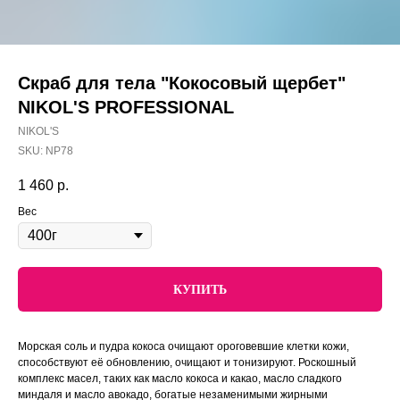
Скраб для тела "Кокосовый щербет"
NIKOL'S PROFESSIONAL
NIKOL'S
SKU:
NP78
1 460
р.
Вес
КУПИТЬ
Морская соль и пудра кокоса очищают ороговевшие клетки кожи,
способствуют её обновлению, очищают и тонизируют. Роскошный
комплекс масел, таких как масло кокоса и какао, масло сладкого
миндаля и масло авокадо, богатые незаменимыми жирными