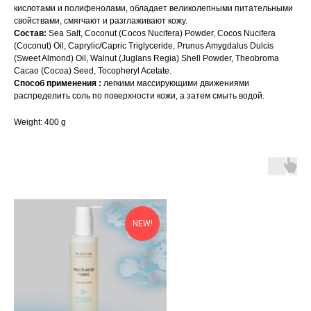
кислотами и полифенолами, обладает великолепными питательными
свойствами, смягчают и разглаживают кожу.
Состав:
Sea Salt, Coconut (Cocos Nucifera) Powder, Cocos Nucifera
(Coconut) Oil, Caprylic/Capric Triglyceride, Prunus Amygdalus Dulcis
(Sweet Almond) Oil, Walnut (Juglans Regia) Shell Powder, Theobroma
Cacao (Cocoa) Seed, Tocopheryl Acetate.
Способ применения :
легкими массирующими движениями
распределить соль по поверхности кожи, а затем смыть водой.
Weight: 400 g
NEW!