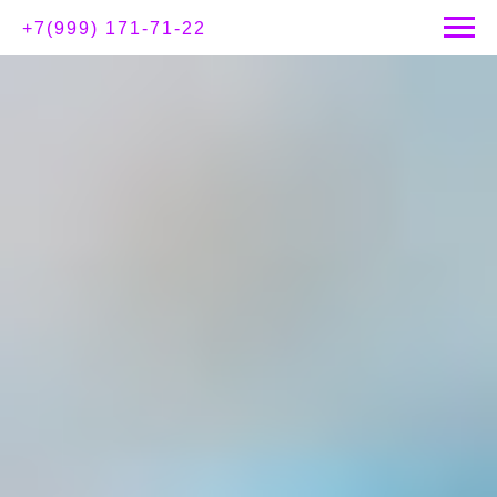
+7(999) 171-71-22