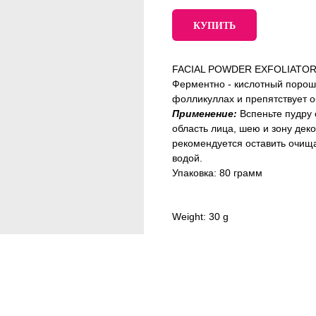
КУПИТЬ
FACIAL POWDER ΕΧFOLIATOR 
Ферментно - кислотный порошо
фолликуллах и препятствует 
Применение:
Вспеньте пудру
область лица, шею и зону деко
рекомендуется оставить очища
водой.
Упаковка: 80 грамм
Weight: 30 g