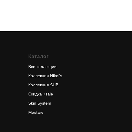
Каталог
Все коллекции
Коллекция Nikol's
Коллекция SUB
Скидка +sal
e
Skin System
Mastare