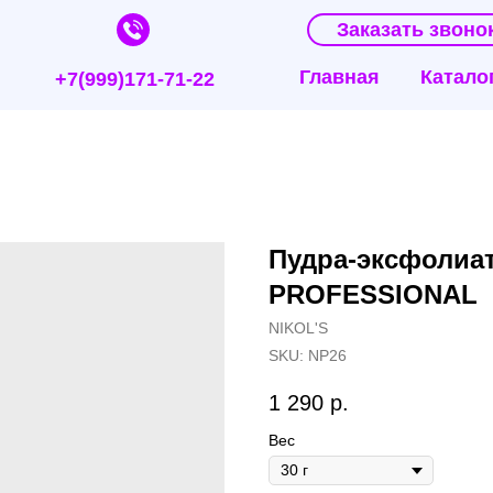
Заказать звоно
Главная
Катало
+7(999)171-71-22
Пудра-эксфолиа
PROFESSIONAL
NIKOL'S
SKU:
NP26
1 290
р.
Вес