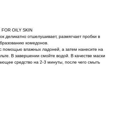
FOR OILY SKIN
к деликатно отшелушивает, размягчает пробки в
образованию комедонов.
 с помощью влажных ладоней, а затем нанесите на
льте. В завершении смойте водой. В качестве маски
ющее средство на 2-3 минуты, после чего смыть