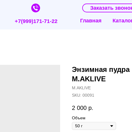
Заказать звоно
Главная
Катало
+7(999)171-71-22
Энзимная пудра
M.AKLIVE
M.AKLIVE
SKU:
00091
2 000
р.
Объем