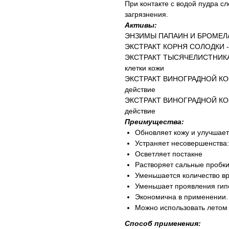
При контакте с водой пудра с
загрязнения.
Активы:
ЭНЗИМЫ ПАПАИН И БРОМЕЛАЙН
ЭКСТРАКТ КОРНЯ СОЛОДКИ - о
ЭКСТРАКТ ТЫСЯЧЕЛИСТНИКА - 
клетки кожи
ЭКСТРАКТ ВИНОГРАДНОЙ КОСТО
действие
ЭКСТРАКТ ВИНОГРАДНОЙ КОСТО
действие
Преимущества:
Обновляет кожу и улучшае
Устраняет несовершенства
Осветляет постакне
Растворяет сальные пробки
Уменьшается количество в
Уменьшает проявления гип
Экономична в применении.
Можно использовать летом
Способ применения: