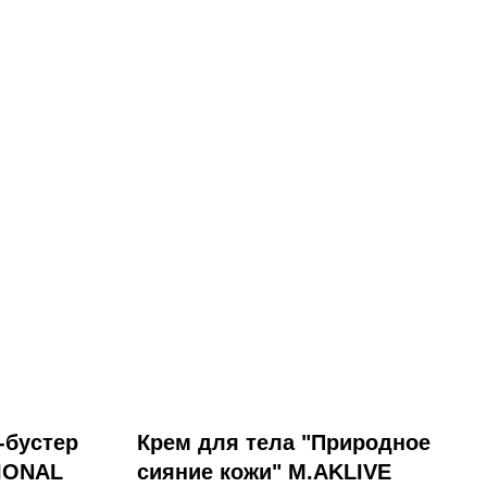
-бустер
Крем для тела "Природное
IONAL
сияние кожи" M.AKLIVE