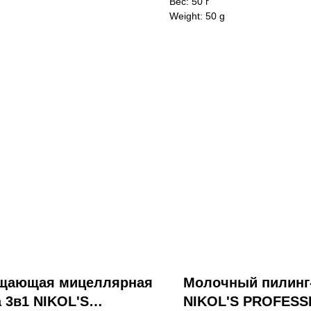
Вес: 50 г
Weight: 50 g
щающая мицеллярная
Молочный пилинг
 3в1 NIKOL'S
NIKOL'S PROFESS