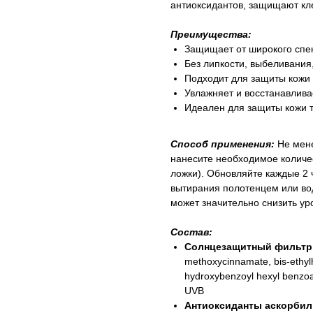
антиоксидантов, защищают кле
Преимущества:
Защищает от широкого спе
Без липкости, выбеливания
Подходит для защиты кожи т
Увлажняет и восстанавлива
Идеален для защиты кожи т
Способ применения:
Не мен
нанесите необходимое количе
ложки). Обновляйте каждые 2 
вытирания полотенцем или в
может значительно снизить ур
Состав:
Солнцезащитный фильтр
methoxycinnamate, bis-ethyl
hydroxybenzoyl hexyl benzo
UVB
Антиоксиданты аскорбил