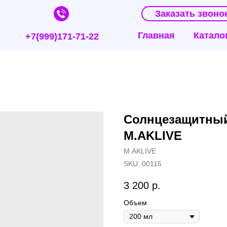
Заказать звоно
Главная
Катало
+7(999)171-71-22
Солнцезащитный
M.AKLIVE
M.AKLIVE
SKU:
00115
3 200
р.
Объем