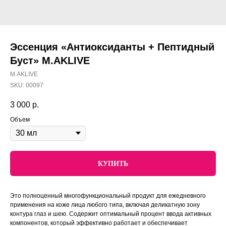
Эссенция «Антиоксиданты + Пептидный
Буст» M.AKLIVE
M.AKLIVE
SKU:
00097
3 000
р.
Объем
КУПИТЬ
Это полноценный многофункциональный продукт для ежедневного
применения на коже лица любого типа, включая деликатную зону
контура глаз и шею. Содержит оптимальный процент ввода активных
компонентов, который эффективно работает и обеспечивает