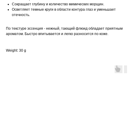
Сокращает глубину и количество мимических морщин.
Осветляет темные круги в области контура глаз и уменьшает
отечность.
⠀
По текстуре эссенция - нежный, тающий флюид обладает приятным
ароматом. Быстро впитывается и легко разносится по коже.
Weight: 30 g